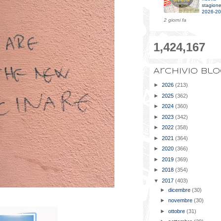
stagion
2026-2
2 giorni fa
1,424,167
Archivio bl
►
2026
(213)
►
2025
(362)
►
2024
(360)
►
2023
(342)
►
2022
(358)
►
2021
(364)
►
2020
(366)
►
2019
(369)
►
2018
(354)
▼
2017
(403)
►
dicembre
(30)
►
novembre
(30)
►
ottobre
(31)