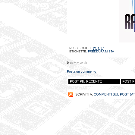
PUBBLICATO IL
21.4.17
ETICHETTE:
FREDDURA MISTA
0 commenti:
Posta un commento
POST PIÙ RECENTE
POST P
ISCRIVITI A:
COMMENTI SUL POST (A