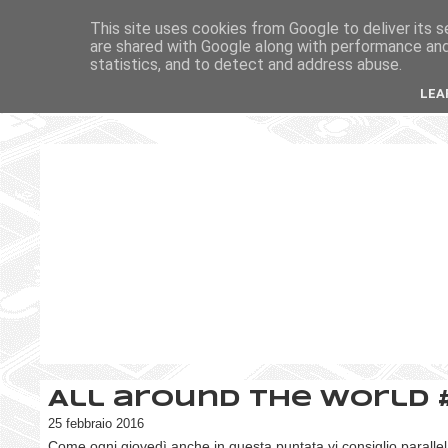
This site uses cookies from Google to deliver its s
are shared with Google along with performance and 
statistics, and to detect and address abuse.
LEA
All around the world 
25 febbraio 2016
Come ogni giovedì anche in questa puntata vi consiglio paralle