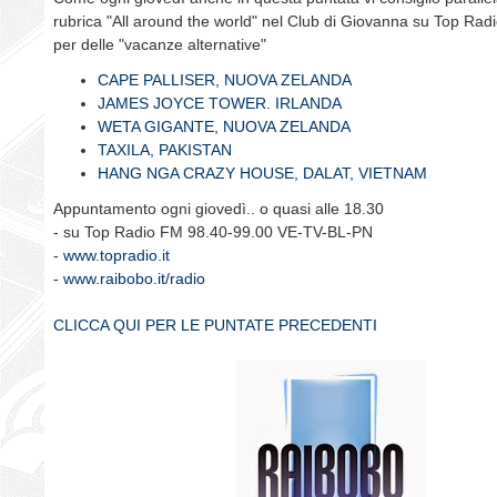
rubrica "All around the world" nel Club di Giovanna su Top Radi
per delle "vacanze alternative"
CAPE PALLISER, NUOVA ZELANDA
JAMES JOYCE TOWER. IRLANDA
WETA GIGANTE, NUOVA ZELANDA
TAXILA, PAKISTAN
HANG NGA CRAZY HOUSE, DALAT, VIETNAM
Appuntamento ogni giovedì.. o quasi alle 18.30
- su Top Radio FM 98.40-99.00 VE-TV-BL-PN
-
www.topradio.it
-
www.raibobo.it/radio
CLICCA QUI PER LE PUNTATE PRECEDENTI