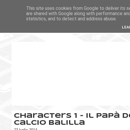
This site uses cookies from Google to deliver its s
are shared with Google along with performance and 
statistics, and to detect and address abuse.
LEA
Characters 1 - Il papà 
Calcio Balilla
23 luglio 2014