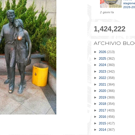
stagion
2026-2
2 giorni fa
1,424,222
Archivio bl
►
2026
(213)
►
2025
(362)
►
2024
(360)
►
2023
(342)
►
2022
(358)
►
2021
(364)
►
2020
(366)
►
2019
(369)
►
2018
(354)
►
2017
(403)
►
2016
(456)
►
2015
(417)
►
2014
(367)