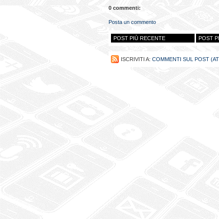
0 commenti:
Posta un commento
POST PIÙ RECENTE
POST P
ISCRIVITI A:
COMMENTI SUL POST (A