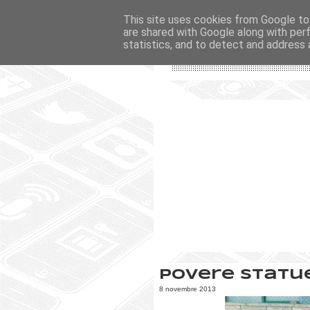
This site uses cookies from Google to 
are shared with Google along with per
statistics, and to detect and address 
Povere statu
8 novembre 2013