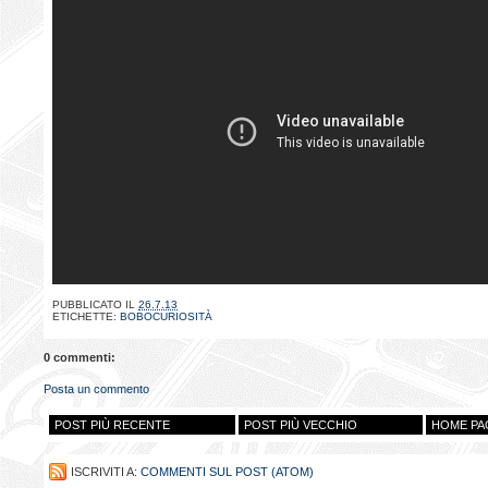
PUBBLICATO IL
26.7.13
ETICHETTE:
BOBOCURIOSITÀ
0 commenti:
Posta un commento
POST PIÙ RECENTE
POST PIÙ VECCHIO
HOME PA
ISCRIVITI A:
COMMENTI SUL POST (ATOM)