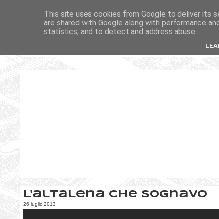
This site uses cookies from Google to deliver its s
are shared with Google along with performance and 
statistics, and to detect and address abuse.
LEA
L'altalena che sognavo
26 luglio 2013