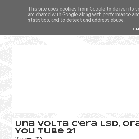
This site uses cookies from Google to deliver its s
are shared with Google along with performance and 
statistics, and to detect and address abuse.
LEA
Una volta c'era LSD, ora
You Tube 21
10 giugno 2013