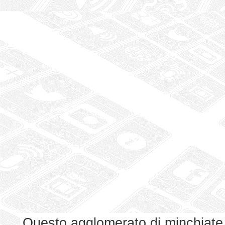
Questo agglomerato di minchiate