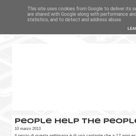
This site uses cookies from Google to deliver its s
are shared with Google along with performance and 
statistics, and to detect and address abuse.
LEA
People help the peopl
10 marzo 2013
Il pezzo di questa settimana è di una cantante che a 12 anni e