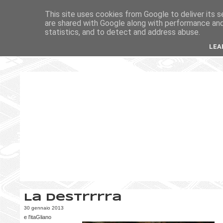
This site uses cookies from Google to deliver its s
are shared with Google along with performance and 
statistics, and to detect and address abuse.
LEA
La Destrrrra
30 gennaio 2013
e l'itaGliano