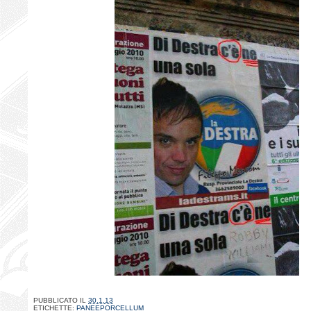
PUBBLICATO IL
30.1.13
ETICHETTE:
PANEEPORCELLUM