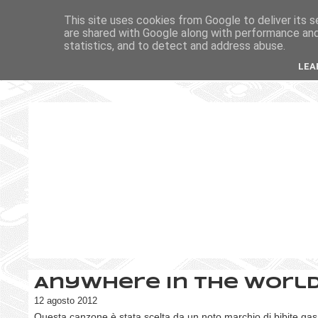
This site uses cookies from Google to deliver its s
are shared with Google along with performance and 
statistics, and to detect and address abuse.
LEA
Anywhere in the worl
12 agosto 2012
Questa canzone è stata scelta da un noto marchio di bibite ga