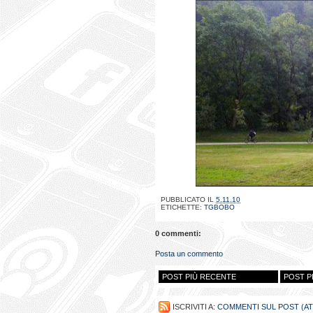
PUBBLICATO IL
5.11.10
ETICHETTE:
TGBOBO
0 commenti:
Posta un commento
POST PIÙ RECENTE
POST P
ISCRIVITI A:
COMMENTI SUL POST (A