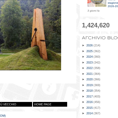
stagion
2026-2
3 giorni fa
1,424,620
Archivio bl
►
2026
(214)
►
2025
(362)
►
2024
(360)
►
2023
(342)
►
2022
(358)
►
2021
(364)
►
2020
(366)
►
2019
(369)
►
2018
(354)
►
2017
(403)
►
2016
(456)
IÙ VECCHIO
HOME PAGE
►
2015
(417)
►
2014
(367)
TOM)