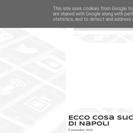
This site uses cookies from Google to 
are shared with Google along with per
statistics, and to detect and address 
Ecco cosa su
di Napoli
5 novembre 2010