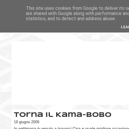
This site uses cookies from Google to deliver its s
are shared with Google along with performance and 
statistics, and to detect and address abuse.
LEA
Torna il Kama-Bobo
19 giugno 2009
In settimana è venuto a trovarci Cisa e quale migliore occasio