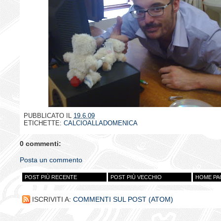
PUBBLICATO IL
19.6.09
ETICHETTE:
CALCIOALLADOMENICA
0 commenti:
Posta un commento
POST PIÙ RECENTE
POST PIÙ VECCHIO
HOME PA
ISCRIVITI A:
COMMENTI SUL POST (ATOM)