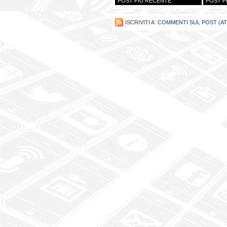
POST PIÙ RECENTE
POST P
ISCRIVITI A:
COMMENTI SUL POST (A