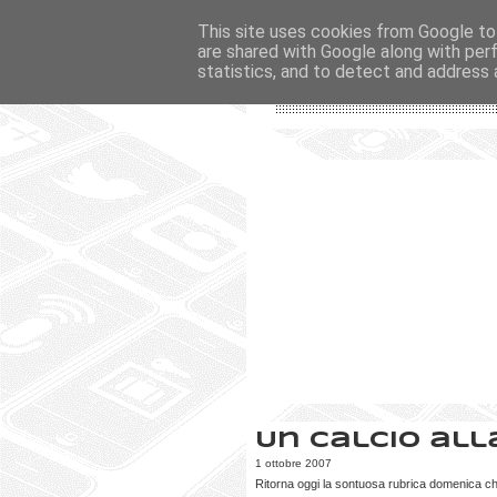
This site uses cookies from Google to 
are shared with Google along with per
statistics, and to detect and address 
Un calcio all
1 ottobre 2007
Ritorna oggi la sontuosa rubrica domenica ch